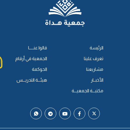
الرئيسة
قالوا عنـــــا
تعرف علينا
الجمعية في أرقام
مشاريعنا
الحوكمة
الأخبــار
هيئـــة التدريـــس
مكتبـــة الجمعيـــة