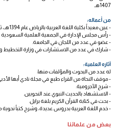
1407هـ
من أعماله:
- عين معيداً بكلية اللغة العربية بالرياض عام 1394هـ، ثم محاضراً عام 1402هـ، ثم أستاذاً مساعداً عام 1407هـ.
- رأس مجلس الإدارة في الجمعية العلمية السعودية لل
- عضو في عدد من اللجان في الجامعة.
- شارك في عدد من الاستشارات في وزارة التخطيط ووز
آثاره العلمية:
له عدد من البحوث والمؤلفات منها:
- موقف النحاة من القراء طبع في مجلة نادي أبها الأدبي
- شرح الآجرومية.
- الاستشهاد بالحديث النبوي عند النحويين.
- بحث في كتابة القرآن الكريم بلغة برايل.
- خدم اللغة العربية بدروس عديدة، وشرح كتباً نحوي
بعض من علمائنا