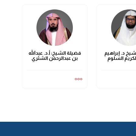
يخ د. إبراهيم
فضيلة الشيخ: أ.د. عبدالله
لكريم السلوم
بن عبدالرحمن الشثري