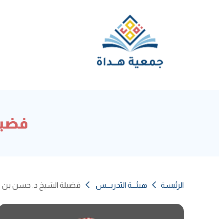
فضيل
الرئيسة
هيئـــة التدريـــس
فضيلة الشيخ د. حسن بن 