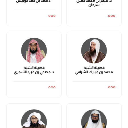
د. هيثم بن محمد جميل
أ.د أحمد بن حمد الونيس
سرحان
فضيلة الشيخ
فضيلة الشيخ
محمد بن مبارك الشرافي
د. مضحي بن عبيد الشمري