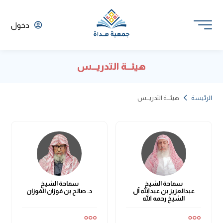
دخول
هيئـــة التدريـــس
الرئيسة
هيئـــة التدريـــس
سماحة الشيخ
سماحة الشيخ
عبدالعزيز بن عبدالله آل
د. صالح بن فوزان الفوزان
الشيخ رحمه الله