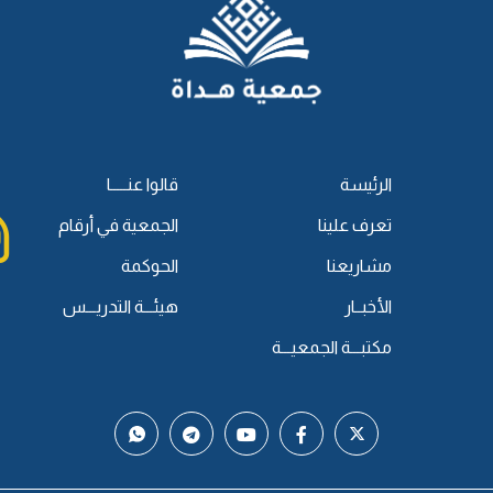
الرئيسة
قالوا عنـــــا
تعرف علينا
الجمعية في أرقام
مشاريعنا
الحوكمة
الأخبــار
هيئـــة التدريـــس
مكتبـــة الجمعيـــة