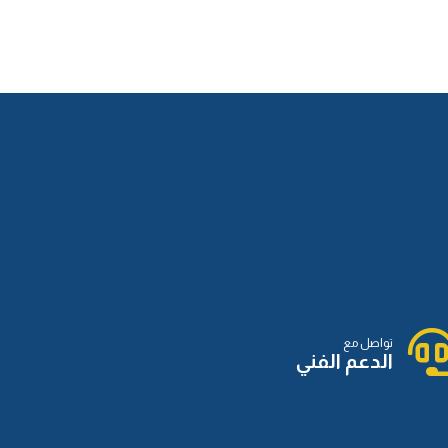
الدرس الثاني عشر
الدرس الرابع عشر
الدرس الخامس عشر
الدرس السادس عشر
تواصل مع
الدعم الفني