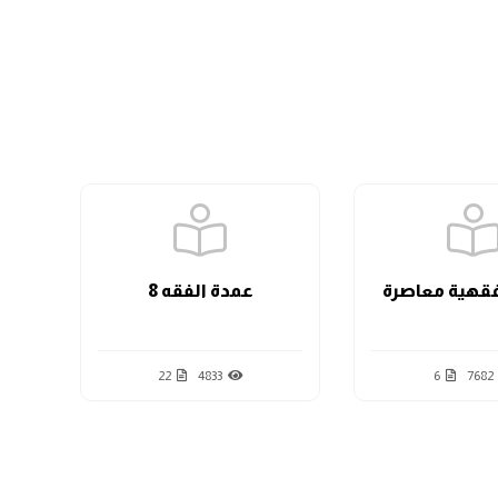
الدرس السابع
الدرس الثامن
الدرس التاسع
قهية معاصرة
عمدة الفقه 8
الدرس العاشر
22
4833
6
7682
الدرس الحادي عشر