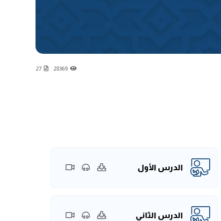
27
28369
الدرس الأول
الدرس الثاني