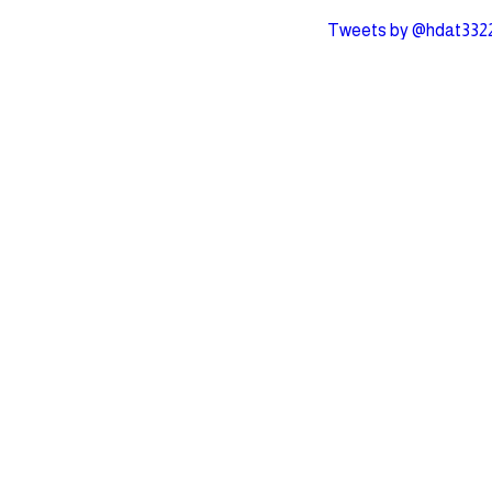
Tweets by @hdat332