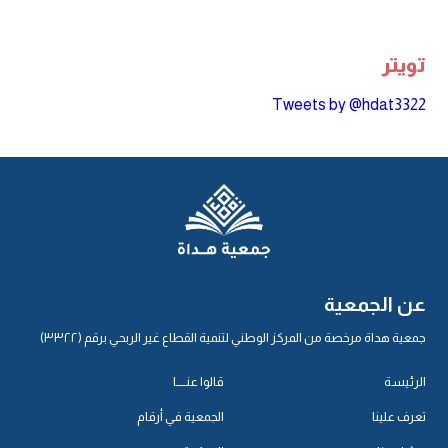
تويتر
Tweets by @hdat3322
عن الجمعية
جمعية هداة مرخصة من المركز الوطني لتنمية القطاع غير الربحي برقم (٣٣٢٢)
الرئيسة
قالوا عنـــــا
تعرف علينا
الجمعية في أرقام