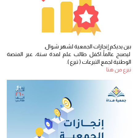
بين يديكم إنجازات الجمعية لشهر شوال.
ليصبح عالماً..اكفل طالب علم لمدة سنة، عبر المنصة
الوطنية لجمع التبرعات ( تبرع ).
نبرع من هنا