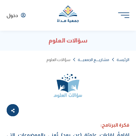
دخول
سؤالات العلوم
الرئيسة
مشاريـــــع الجمعيـــــة
سؤالات العلوم
فكرة البرنامج:
إقامةُ لقاءات علميّة (عن بعد) تُعنى بالموضوعات التي