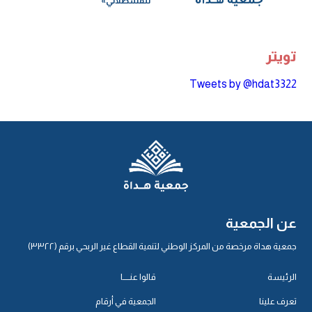
للقسطلاني»
تويتر
Tweets by @hdat3322
عن الجمعية
جمعية هداة مرخصة من المركز الوطني لتنمية القطاع غير الربحي برقم (٣٣٢٢)
الرئيسة
قالوا عنـــــا
تعرف علينا
الجمعية في أرقام