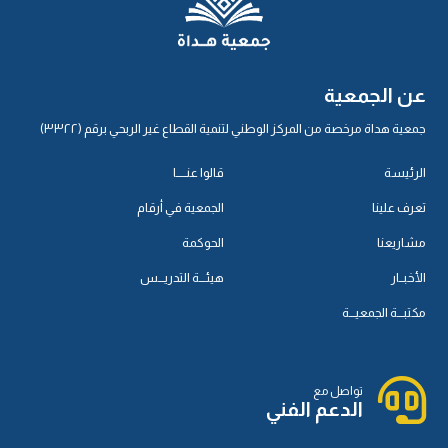
عن الجمعية
جمعية هداة مرخصة من المركز الوطني لتنمية القطاع غير الربحي برقم (٣٣٢٢)
الرئيسة
قالوا عنـــــا
تعرف علينا
الجمعية في أرقام
مشاريعنا
الحوكمة
الأخبــار
هيئـــة التدريـــس
مكتبـــة الجمعيـــة
تواصل مع
الدعم الفني