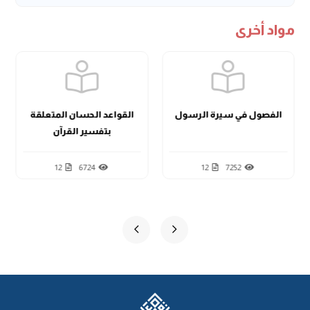
مواد أخرى
الفصول في سيرة الرسول
القواعد الحسان المتعلقة
بتفسير القرآن
12
6724
12
7252