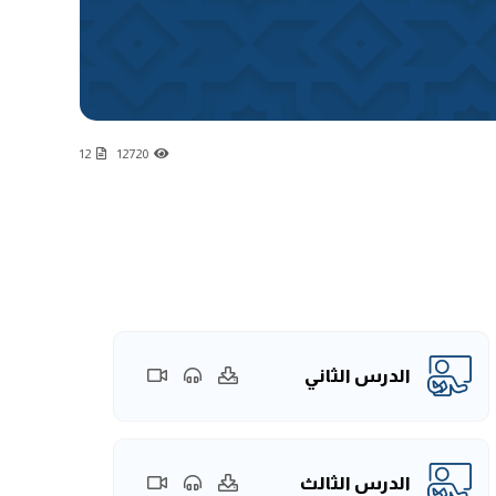
12
12720
الدرس الثاني
الدرس الثالث