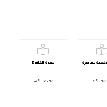
الدرس الثامن
الدرس التاسع
الدرس العاشر
قهية معاصرة
عمدة الفقه 8
الدرس الحادي عشر
22
4840
6
7687
الدرس الثاني عشر