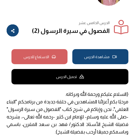
الدرس الخامس عشر
الفصول في سيرة الرسول (2)
مشاهدة الدرس
الاستماع للدرس
تحميل الدرس
{السلام عليكم ورحمة الله وبركاته.
مرحبًا بكم أعزائنا المشاهدين في حلقة جديدة من برنامجكم "البناء
العلمي"، نحن وإياكم في شرح كتاب "الفصول من سيرة الرسول"
-صلى الله عليه وسلم- للإمام ابن كثير -رحمه الله تعالى-، يشرحه
فضيلة الشيخ الأستاذ الدكتور/ فهد بن سعد المقرن، باسمي
وباسمكم جميعًا أرحب بفضيلة الشيخ}.