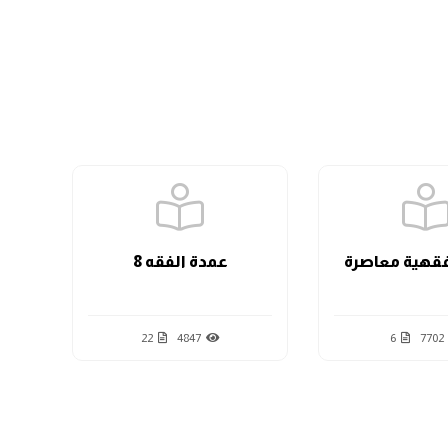
الدرس الثامن
الدرس التاسع
الدرس العاشر
قهية معاصرة
عمدة الفقه 8
الدرس الحادي عشر
22
4847
6
7702
الدرس الثاني عشر