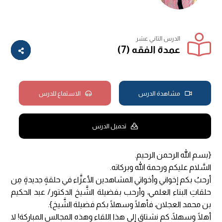
الدرس الثاني عشر
عمدة الفقه (7)
مشاهدة الدرس
الاستماع للدرس
تحميل الدرس
{بسم الله الرحمن الرحيم.
السَّلام عليكم ورحمة الله وبركاته.
أرحبُ بكم إخواني وأخواتي المشاهدين الأعزَّاء في حلقةٍ جديدةٍ مِن
حلقاتِ البناء العلمي، وأرحب بفضيلة الشَّيخ الدكتور/ عبد الحكيم
بن محمد العجلان، فأهلًا وسهلًا بكم فضيلة الشَّيخ}.
أهلًا وسهلًا، كم نشتاق إلى هذا اللقاء وهذه المجالس المباركة! لا