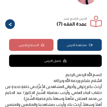
الدرس التاسع عشر
عمدة الفقه (7)
مشاهدة الدرس
الاستماع للدرس
تحميل الدرس
{بسم الله الرحمن الرحيم.
السَّلام عليكم ورحمة الله وبركاته.
أرحبُ بكم إخواني وأخواتي المشاهدين الأعزَّاء في حلقةٍ جديدةٍ مِن
حلقاتِ البناء العلمي، وأرحب بفضيلة الشَّيخ الدكتور/ عبد الحكيم
بن محمد العجلان، فأهلًا وسهلًا بكم فضيلة الشَّيخ}.
أهلًا وسهلًا، أرحبُ بك، وأرحب بمشاهدينا والمتابعين والمنتمين