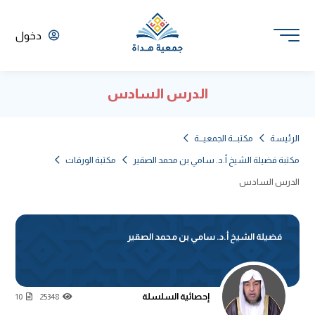
دخول
الدرس السادس
الرئيسة
مكتبـــة الجمعيـــة
مكتبة فضيلة الشيخ أ.د. سامي بن محمد الصقير
مكتبة الورقات
الدرس السادس
فضيلة الشيخ أ.د. سامي بن محمد الصقير
إحصائية السلسلة
10
25348