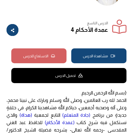
الدرس التاسع
عمدة الأحكام 4
مشاهدة الدرس
الاستماع للدرس
تحميل الدرس
{بسم الله الرحمن الرحيم.
الحمد لله رب العالمين، وصلى الله وسلم وبارك على نبينا محمدٍ،
وعلى آله وصحبه أجمعين، حياكم الله مشاهدينا الكرام، في حلقةٍ
جديدةٍ من برنامج
(جادة المتعلم)
التابع لجمعية
(هداة)
والذي
نستكمل فيه شرح كتاب
(عمدة الأحكام)
للحافظ عبد الغني
المقدسي -رحمه الله تعالى- يشرحه فضيلة الشيخ الدكتور/