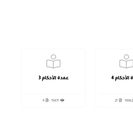
الدرس السابع
الدرس الثامن
الدرس التاسع
الأحكام 4
عمدة الأحكام 3
الدرس العاشر
9
15471
21
18062
الدرس الحادي عشر