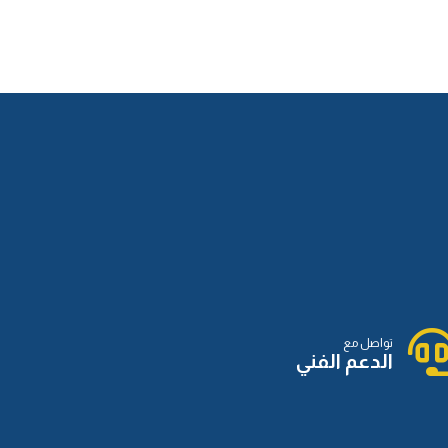
الدرس الثاني عشر
الدرس الثالث عشر
الدرس الرابع عشر
تواصل مع
الدرس الخامس عشر
الدعم الفني
الدرس السادس عشر