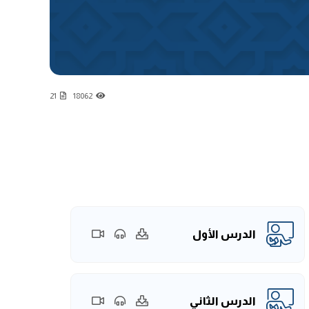
21
18062
الدرس الأول
الدرس الثاني