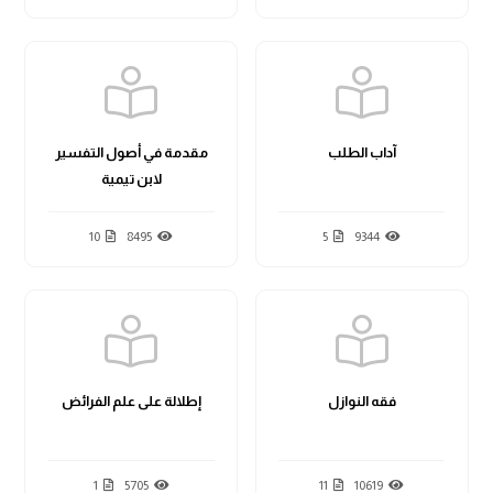
آداب الطلب
مقدمة في أصول التفسير
لابن تيمية
10
8495
5
9344
فقه النوازل
إطلالة على علم الفرائض
1
5705
11
10619