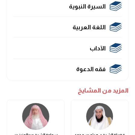
السيرة النبوية
اللغة العربية
الآداب
فقه الدعوة
المزيد من المشايخ
فضيلة الشيخ د. هيثم بن محمد
سماحة الشيخ عبدالعزيز بن