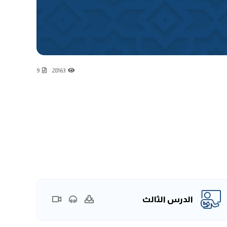
9
28163
الدرس الثالث