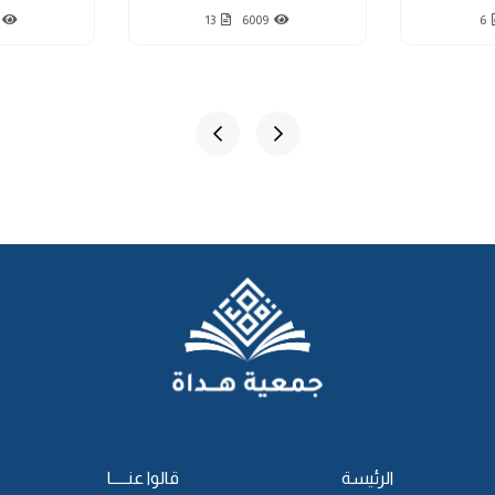
13
6009
6
الرئيسة
قالوا عنـــــا