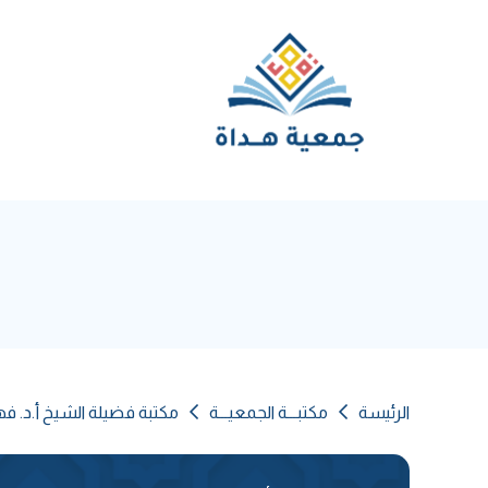
الرئيسة
مكتبـــة الجمعيـــة
مكتبة فضيلة الشيخ أ.د. ف