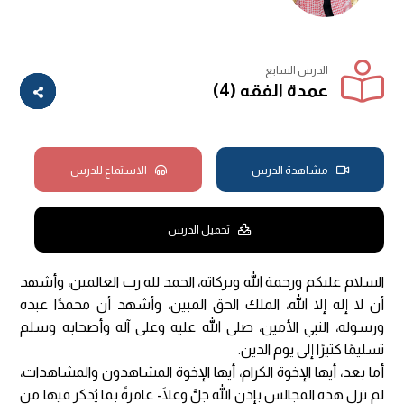
الدرس السابع
عمدة الفقه (4)
مشاهدة الدرس
الاستماع للدرس
تحميل الدرس
السلام عليكم ورحمة الله وبركاته، الحمد لله رب العالمين، وأشهد
أن لا إله إلا الله، الملك الحق المبين، وأشهد أن محمدًا عبده
ورسوله، النبي الأمين، صلى الله عليه وعلى آله وأصحابه وسلم
تسليمًا كثيرًا إلى يوم الدين.
أما بعد، أيها الإخوة الكرام، أيها الإخوة المشاهدون والمشاهدات،
لم تزل هذه المجالس بإذن الله جلَّ وعلَا- عامرةً بما يُذكر فيها من