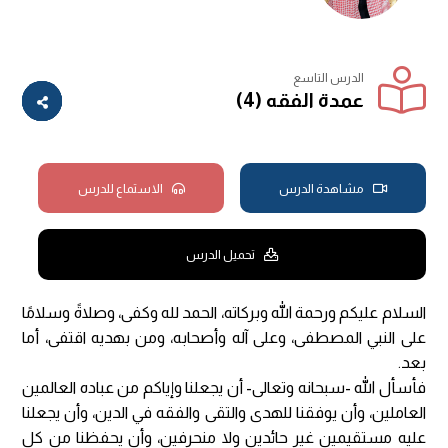
الدرس التاسع
عمدة الفقه (4)
مشاهدة الدرس
الاستماع للدرس
تحميل الدرس
السلام عليكم ورحمة الله وبركاته، الحمد لله وكفى، وصلاةً وسلامًا
على النبي المصطفى، وعلى آله وأصحابه، ومن بهديه اقتفى، أما
بعد.
فأسأل الله -سبحانه وتعالى- أن يجعلنا وإياكم من عباده العالمين
العاملين، وأن يوفقنا للهدى والتقى والفقه في الدين، وأن يجعلنا
عليه مستقيمين غير حائدين ولا منحرفين، وأن يحفظنا من كل