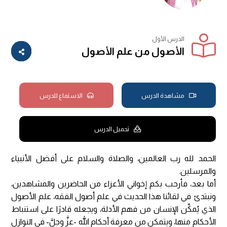
الدرس الأول
الأصول من علم الأصول
مشاهدة الدرس
الاستماع للدرس
تحميل الدرس
الحمد لله رب العالمين، والصلاة والسلام على أفضل الأنبياء
والمرسلين.
أما بعد، فأرحب بكم إخواني الأعزاء من الحاضرين والمشاهدين،
ونبتدئ في لقائنا هذا الحديث في علم أصول الفقه، علم الأصول
الذي يُمكِّن الإنسان من فهم الأدلة، ويجعله قادرًا على استنباط
الأحكام منها، ويتمكن من معرفة أحكام الله -عزَّ وجلَّ- في النوازل