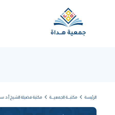
الرئيسة
مكتبـــة الجمعيـــة
مكتبة فضيلة الشيخ أ.د. سل