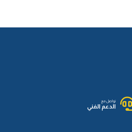
الدرس الثاني عشر
الدرس الثالث عشر
الدرس الرابع عشر
تواصل مع
الدرس الخامس عشر
الدعم الفني
الدرس السادس عشر