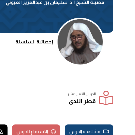
فضيلة الشيخ أ.د. سليمان بن عبدالعزيز العيوني
إحصائية السلسلة
الدرس الثامن عشر
قطر الندى
مشاهدة الدرس
الاستماع للدرس