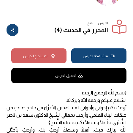
الدرس السابع
المحرر في الحديث (4)
مشاهدة الدرس
الاستماع للدرس
تحميل الدرس
{بسم الله الرحمن الرحيم.
السَّلام عليكم ورحمة الله وبركاته.
أرحبُ بكم إخواني وأخواتي المشاهدين الأعزَّاء في حلقةٍ جديدةٍ من
حلقات البناء العلمي، وأرحب بمعالي الشَّيخ الدكتور: سعد بن ناصر
الشَّثري. فأهلًا وسهلًا بكم فضيلة الشَّيخ}.
الله يبارك فيك، أهلًا وسهلًا، أرحبُ بك، وأرحبُ بأحبَّتي