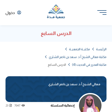
دخول
الدرس السابع
الرئيسة
مكتبـــة الجمعيـــة
مكتبة معالي الشيخ أ.د. سعد بن ناصر الشثري
مكتبة المحرر في الحديث (4)
الدرس السابع
معالي الشيخ أ.د. سعد بن ناصر الشثري
إحصائية السلسلة
23
7047