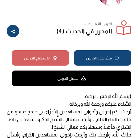
الدرس الثامن عشر
المحرر في الحديث (4)
مشاهدة الدرس
الاستماع للدرس
تحميل الدرس
{بسم الله الرحمن الرحيم.
السَّلام عليكم ورحمة الله وبركاته.
أرحبُ بكم إخواني وأخواتي المشاهدين الأعزَّاء في حلقةٍ جديدةٍ من
حلقات البناء العلمي، وأرحب بمعالي الشَّيخ الدكتور سعد بن ناصر
الشثري؛ فأهلًا وسهلًا بكم معالي الشَّيخ}.
حيَّاكَ الله، وأرحبُ بكَ، وأرحبُ بإخوتي المشاهدين الكرام، وأسأل