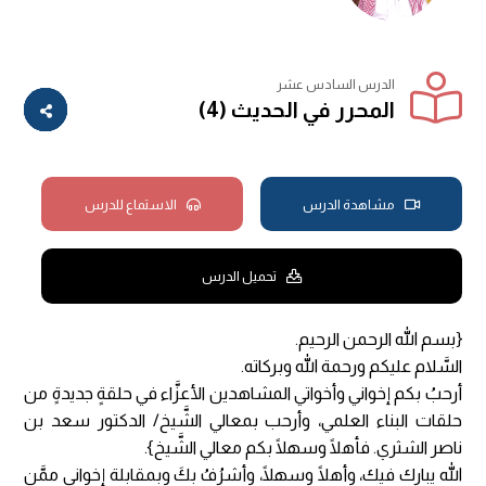
الدرس السادس عشر
المحرر في الحديث (4)
مشاهدة الدرس
الاستماع للدرس
تحميل الدرس
{بسم الله الرحمن الرحيم.
السَّلام عليكم ورحمة الله وبركاته.
أرحبُ بكم إخواني وأخواتي المشاهدين الأعزَّاء في حلقةٍ جديدةٍ من
حلقات البناء العلمي، وأرحب بمعالي الشَّيخ/ الدكتور سعد بن
ناصر الشثري. فأهلًا وسهلًا بكم معالي الشَّيخ}.
الله يبارك فيك، وأهلًا وسهلًا، وأشرُفُ بكَ وبمقابلة إخواني ممَّن