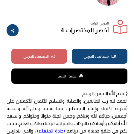
الدرس الرابع
أخصر المختصرات 4
مشاهدة الدرس
الاستماع للدرس
تحميل الدرس
{بسم الله الرحمن الرحيم.
الحمد لله رب العالمين، والصلاة والسلام الأتمان الأكملان على
أشرف الأنبياء وإمام المرسلين، نبينا محمد وعلى آله وصحبه
أجمعين، حياكم الله وبياكم، وجعل الجنة مثوانا ومثواكم، وأسعد
الله أيامكم وأوقاتكم بالبركات والخيرات، مرحبًا بطلاب العلم، نرحب
بكم في حلقةٍ جديدة من برنامج
(جادة المتعلم)
، والذي نتدارس