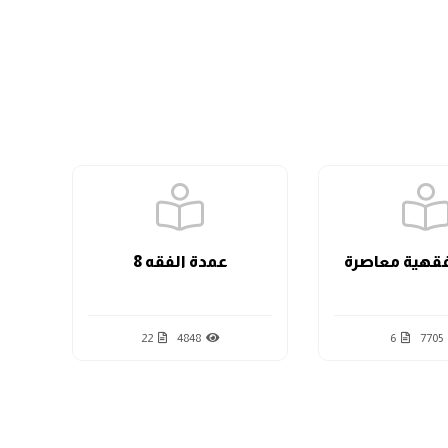
الدرس السابع
الدرس الثامن
الدرس التاسع
قهية معاصرة
عمدة الفقه 8
الدرس العاشر
22
4848
6
7705
الدرس الحادي عشر