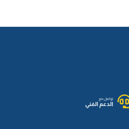
الدرس الثاني عشر
الدرس الثالث عشر
الدرس الرابع عشر
تواصل مع
الدرس الخامس عشر
الدعم الفني
الدرس السادس عشر