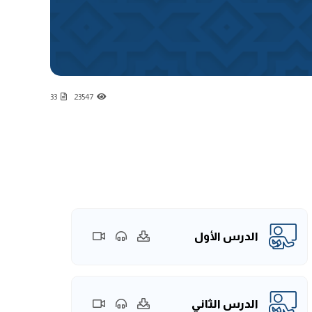
33
23547
الدرس الأول
الدرس الثاني