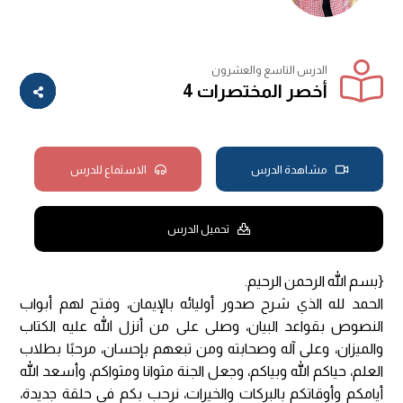
الدرس التاسع والعشرون
أخصر المختصرات 4
مشاهدة الدرس
الاستماع للدرس
تحميل الدرس
{بسم الله الرحمن الرحيم.
الحمد لله الذي شرح صدور أوليائه بالإيمان، وفتح لهم أبواب
النصوص بقواعد البيان، وصلى على من أنزل الله عليه الكتاب
والميزان، وعلى آله وصحابته ومن تبعهم بإحسان، مرحبًا بطلاب
العلم، حياكم الله وبياكم، وجعل الجنة مثوانا ومثواكم، وأسعد الله
أيامكم وأوقاتكم بالبركات والخيرات، نرحب بكم في حلقة جديدة،