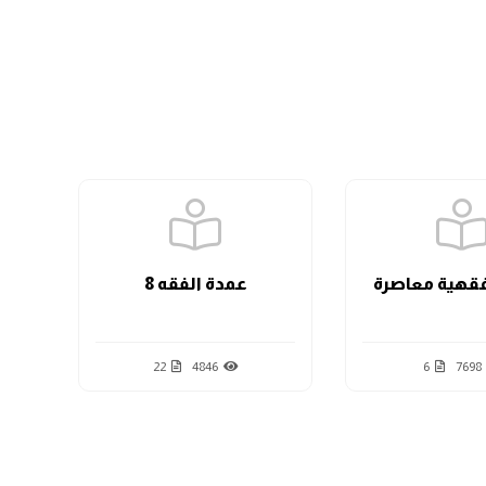
الدرس السابع
الدرس الثامن
الدرس التاسع
قهية معاصرة
عمدة الفقه 8
الدرس العاشر
22
4846
6
7698
الدرس الحادي عشر