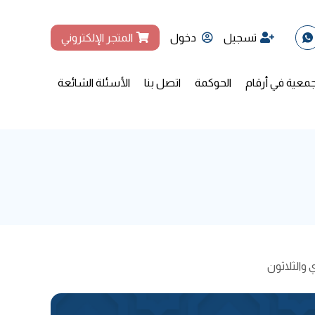
تسجيل
دخول
المتجر الإلكتروني
جمعية في أرقام
الحوكمة
اتصل بنا
الأسئلة الشائعة
 والثلاثون