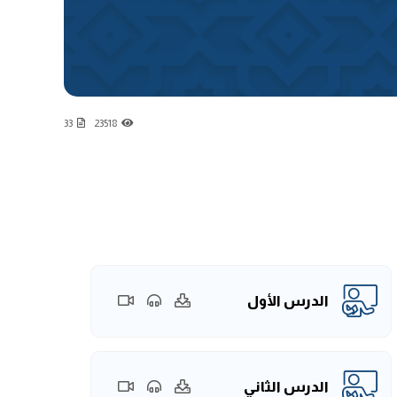
33
23518
الدرس الأول
الدرس الثاني